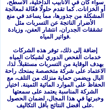
سواء كان في الأنابيب الداخلية، الأسطح،
أو الخزانات. كما تقدم حلولًا فعّالة لمعالجة
المشكلة من جذورها، مما يساعد في منع
الأضرار الناتجة عن التسربات مثل
تشققات الجدران، انتشار العفن، وزيادة
فواتير المياه.
إضافة إلى ذلك، توفر هذه الشركات
خدمات الفحص الدوري لشبكات المياه
بهدف الوقاية من التسربات مستقبلاً. لذا،
الاعتماد على شركة متخصصة يمنحك راحة
البال ويضمن حماية منزلك من التلف، مع
الحفاظ على الموارد المائية الثمينة. اختيار
الشركة المناسبة يعتمد على سمعتها
وخبرتها في هذا المجال، لضمان الحصول
على أفضل النتائج بأقل التكاليف.