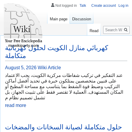
Not logged in
Talk
Create account
Log in
Main page
Discussion
Search
Read
mywikiparty.com
كهربائي منازل الكويت لحلول كهربائية
متكاملة
August 5, 2026
Wiki Article
عند التفكير في تركيب شفاطات مركزية الكويت، يجب الاعتماد
على فنيين متخصصين يمتلكون خبرة في تحديد أفضل أماكن
التركيب وضبط قوة الشفط بما يتناسب مع مساحة المطبخ أو
المكان المستهدف. العملية لا تقتصر فقط على تثبيت الجهاز، بل
تشمل تصميم نظام م
read more
حلول متكاملة لصيانة السخانات والمضخات